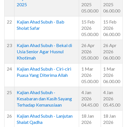
2025
2025
2025
05.00.00
06.00.00
22
Kajian Ahad Subuh - Bab
15 Feb
15 Feb
Sholat Safar
2026
2026
05.00.00
06.00.00
23
Kajian Ahad Subuh - Bekal di
26 Apr
26 Apr
Usia Senior Agar Husnul
2026
2026
Khotimah
05.00.00
06.00.00
24
Kajian Ahad Subuh - Ciri-ciri
1 Mar
1 Mar
Puasa Yang Diterima Allah
2026
2026
05.00.00
06.00.00
25
Kajian Ahad Subuh -
4 Jan
4 Jan
Kesabaran dan Kasih Sayang
2026
2026
Terhadap Kemanusiaan
04.45.00
05.45.00
26
Kajian Ahad Subuh - Lanjutan
18 Jan
18 Jan
Shalat Qadha
2026
2026