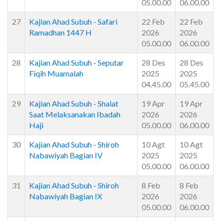
05.00.00
06.00.00
27
Kajian Ahad Subuh - Safari
22 Feb
22 Feb
Ramadhan 1447 H
2026
2026
05.00.00
06.00.00
28
Kajian Ahad Subuh - Seputar
28 Des
28 Des
Fiqih Muamalah
2025
2025
04.45.00
05.45.00
29
Kajian Ahad Subuh - Shalat
19 Apr
19 Apr
Saat Melaksanakan Ibadah
2026
2026
Haji
05.00.00
06.00.00
30
Kajian Ahad Subuh - Shiroh
10 Agt
10 Agt
Nabawiyah Bagian IV
2025
2025
05.00.00
06.00.00
31
Kajian Ahad Subuh - Shiroh
8 Feb
8 Feb
Nabawiyah Bagian IX
2026
2026
05.00.00
06.00.00