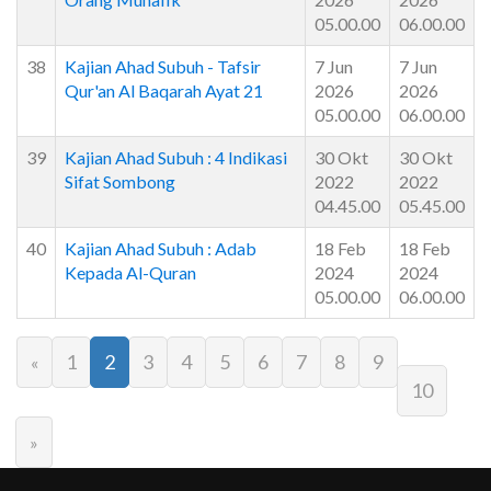
05.00.00
06.00.00
38
Kajian Ahad Subuh - Tafsir
7 Jun
7 Jun
Qur'an Al Baqarah Ayat 21
2026
2026
05.00.00
06.00.00
39
Kajian Ahad Subuh : 4 Indikasi
30 Okt
30 Okt
Sifat Sombong
2022
2022
04.45.00
05.45.00
40
Kajian Ahad Subuh : Adab
18 Feb
18 Feb
Kepada Al-Quran
2024
2024
05.00.00
06.00.00
1
2
3
4
5
6
7
8
9
«
10
»