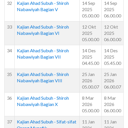
32
Kajian Ahad Subuh - Shiroh
14 Sep
14 Sep
Nabawiyah Bagian V
2025
2025
05.00.00
06.00.00
33
Kajian Ahad Subuh - Shiroh
12 Okt
12 Okt
Nabawiyah Bagian VI
2025
2025
05.00.00
06.00.00
34
Kajian Ahad Subuh - Shiroh
14 Des
14 Des
Nabawiyah Bagian VII
2025
2025
04.45.00
05.45.00
35
Kajian Ahad Subuh - Shiroh
25 Jan
25 Jan
Nabawiyah Bagian VIII
2026
2026
05.00.07
06.00.07
36
Kajian Ahad Subuh - Shiroh
8 Mar
8 Mar
Nabawiyah Bagian X
2026
2026
05.00.00
06.00.00
37
Kajian Ahad Subuh - Sifat-sifat
11 Jan
11 Jan
Orang Munafik
2026
2026