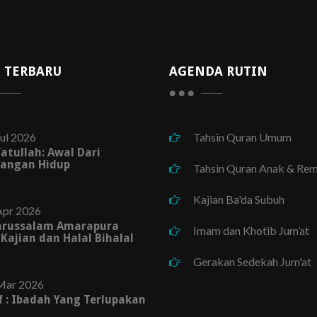
 TERBARU
AGENDA RUTIN
ul 2026
Tahsin Quran Umum
fatullah: Awal Dari
angan Hidup
Tahsin Quran Anak & Rem
Kajian Ba'da Subuh
Apr 2026
arussalam Amarapura
Imam dan Khotib Jum’at
 Kajian dan Halal Bihalal
Gerakan Sedekah Jum'at
Mar 2026
af : Ibadah Yang Terlupakan