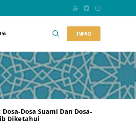
tak
INFAQ
: Dosa-Dosa Suami Dan Dosa-
ib Diketahui