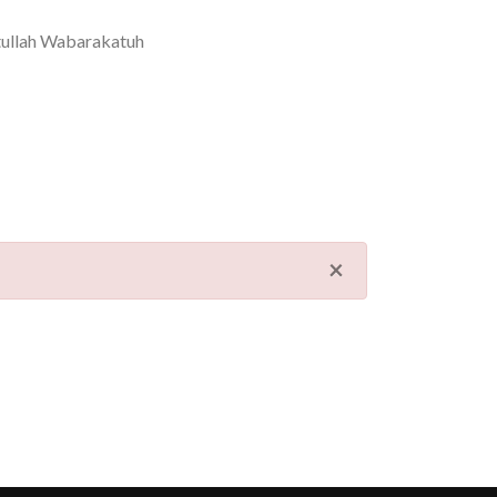
ullah Wabarakatuh
×