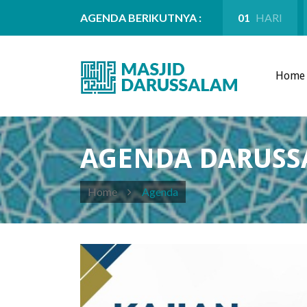
AGENDA BERIKUTNYA :
01
HARI
Home
AGENDA DARUS
Home
Agenda