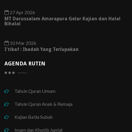
27 Apr 2026
MT Darussalam Amarapura Gelar Kajian dan Halal
Bihalal
10 Mar 2026
I'tikaf : Ibadah Yang Terlupakan
AGENDA RUTIN
Tahsin Quran Umum
Tahsin Quran Anak & Remaja
Kajian Ba'da Subuh
Imam dan Khotib Jum’at