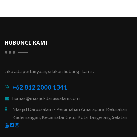
HUBUNGI KAMI
Jika ada pertanyaan, silakan hubungi kami :
+62 812 2000 1341
humas@masjid-darussalam.com
Masjid Darussalam - Perumahan Amarapura, Kelurahan
Kademangan, Kecamatan Setu, Kota Tangerang Selatan