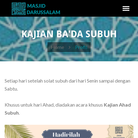
KAJIAN BA'DA SUBUH
Home
Profil
Setiap hari setelah solat subuh dari hari Senin sampai dengan
Sabtu.
Khusus untuk hari Ahad, diadakan acara khusus
Kajian Ahad
Subuh
.