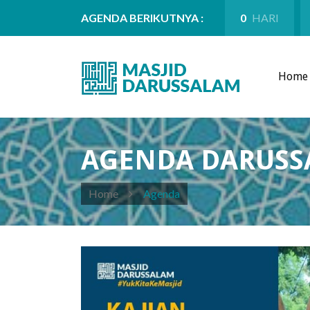
AGENDA BERIKUTNYA :
0
HARI
Home
AGENDA DARUS
Home
Agenda