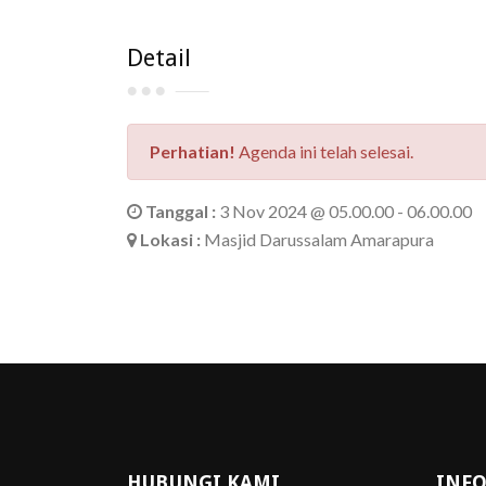
Detail
Perhatian!
Agenda ini telah selesai.
Tanggal :
3 Nov 2024 @ 05.00.00 - 06.00.00
Lokasi :
Masjid Darussalam Amarapura
HUBUNGI KAMI
INFO