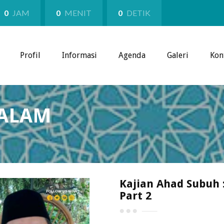
0
JAM
0
MENIT
0
DETIK
Profil
Informasi
Agenda
Galeri
Kon
SALAM
Kajian Ahad Subuh 
Part 2