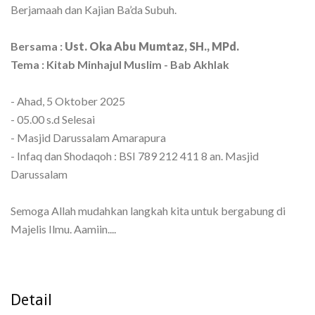
Berjamaah dan Kajian Ba’da Subuh.
Bersama :
Ust. Oka Abu Mumtaz, SH., MPd.
Tema : Kitab Minhajul Muslim - Bab Akhlak
- Ahad, 5 Oktober 2025
- 05.00 s.d Selesai
- Masjid Darussalam Amarapura
- Infaq dan Shodaqoh : BSI 789 212 411 8 an. Masjid
Darussalam
Semoga Allah mudahkan langkah kita untuk bergabung di
Majelis Ilmu. Aamiin....
Detail