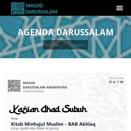
AGENDA DARUSSALAM
Home
Agenda