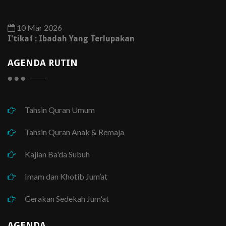
10 Mar 2026
I'tikaf : Ibadah Yang Terlupakan
AGENDA RUTIN
Tahsin Quran Umum
Tahsin Quran Anak & Remaja
Kajian Ba'da Subuh
Imam dan Khotib Jum’at
Gerakan Sedekah Jum'at
AGENDA