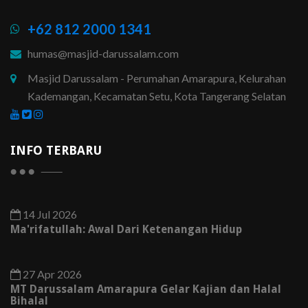
+62 812 2000 1341
humas@masjid-darussalam.com
Masjid Darussalam - Perumahan Amarapura, Kelurahan
Kademangan, Kecamatan Setu, Kota Tangerang Selatan
INFO TERBARU
14 Jul 2026
Ma'rifatullah: Awal Dari Ketenangan Hidup
27 Apr 2026
MT Darussalam Amarapura Gelar Kajian dan Halal
Bihalal