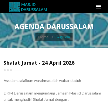
AGENDA DARUSSALAM
Home
Agenda
Shalat Jumat - 24 April 2026
Assalamu alaikum warahmatullah wabarakatuh
DKM Darussalam mengundang Jamaah Masjid Darussalam
untuk menghadiri Sholat Jumat dengan :