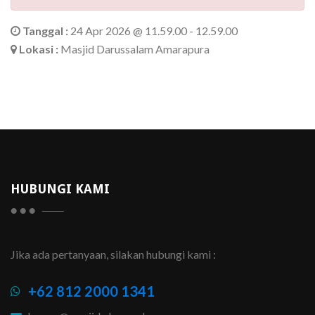
Tanggal :
24 Apr 2026 @ 11.59.00 - 12.59.00
Lokasi :
Masjid Darussalam Amarapura
HUBUNGI KAMI
Jika ada pertanyaan, silakan hubungi kami :
+62 812 2000 1341