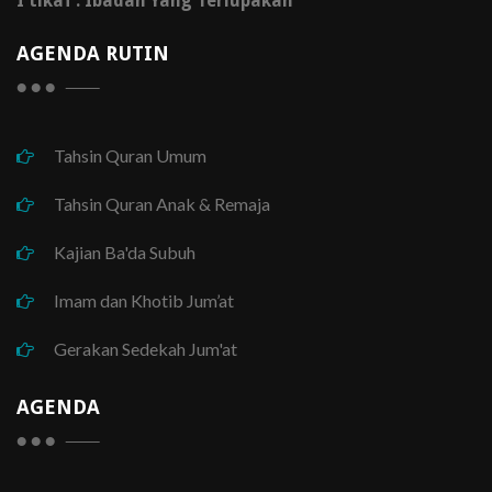
I'tikaf : Ibadah Yang Terlupakan
AGENDA RUTIN
Tahsin Quran Umum
Tahsin Quran Anak & Remaja
Kajian Ba'da Subuh
Imam dan Khotib Jum’at
Gerakan Sedekah Jum'at
AGENDA