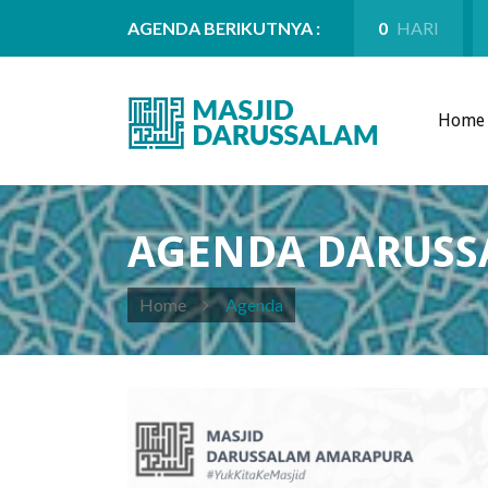
AGENDA BERIKUTNYA :
0
HARI
Home
AGENDA DARUS
Home
Agenda