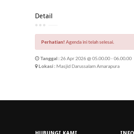
Detail
Perhatian!
Agenda ini telah selesai.
Tanggal :
26 Apr 2026 @ 05.00.00 - 06.00.00
Lokasi :
Masjid Darussalam Amarapura
HUBUNGI KAMI
INFO